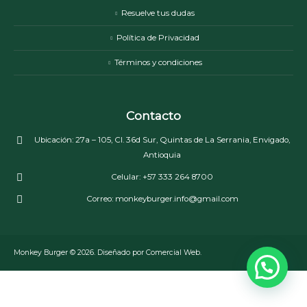
Resuelve tus dudas
Política de Privacidad
Términos y condiciones
Contacto
Ubicación:
27a – 105, Cl. 36d Sur, Quintas de La Serrania, Envigado,
Antioquia
Celular:
+57 333 264 8700
Correo:
monkeyburger.info@gmail.com
Monkey Burger © 2026. Diseñado por Comercial Web.